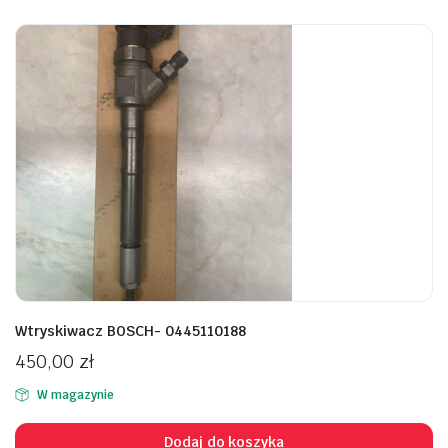
Wtryskiwacz BOSCH- 0445110188
450,00
zł
W magazynie
Dodaj do koszyka