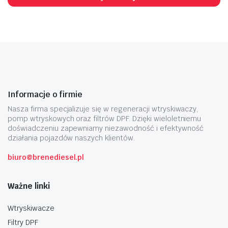
Informacje o firmie
Nasza firma specjalizuje się w regeneracji wtryskiwaczy,
pomp wtryskowych oraz filtrów DPF. Dzięki wieloletniemu
doświadczeniu zapewniamy niezawodność i efektywność
działania pojazdów naszych klientów.
biuro@brenediesel.pl
Ważne linki
Wtryskiwacze
Filtry DPF