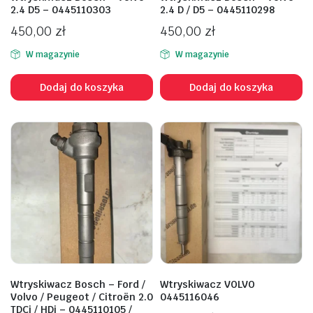
2.4 D5 – 0445110303
2.4 D / D5 – 0445110298
450,00
zł
450,00
zł
W magazynie
W magazynie
Dodaj do koszyka
Dodaj do koszyka
Wtryskiwacz Bosch – Ford /
Wtryskiwacz VOLVO
Volvo / Peugeot / Citroën 2.0
0445116046
TDCi / HDi – 0445110105 /