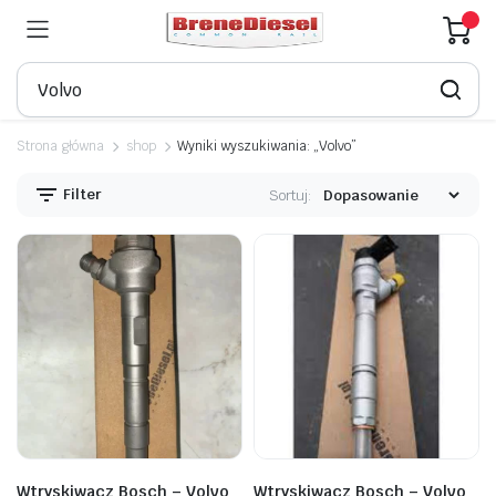
Strona główna
shop
Wyniki wyszukiwania: „Volvo”
Filter
Sortuj:
Wtryskiwacz Bosch – Volvo
Wtryskiwacz Bosch – Volvo