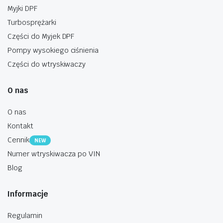
Myjki DPF
Turbosprężarki
Części do Myjek DPF
Pompy wysokiego ciśnienia
Części do wtryskiwaczy
O nas
O nas
Kontakt
Cennik
NEW
Numer wtryskiwacza po VIN
Blog
Informacje
Regulamin