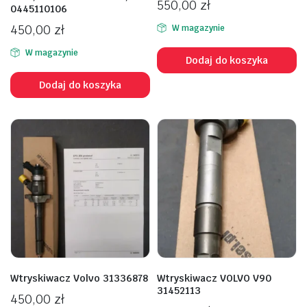
550,00
zł
0445110106
450,00
zł
W magazynie
W magazynie
Dodaj do koszyka
Dodaj do koszyka
Wtryskiwacz Volvo 31336878
Wtryskiwacz VOLVO V90
31452113
450,00
zł