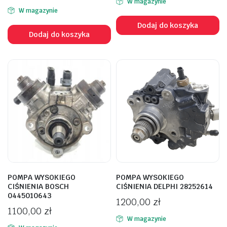
W magazynie
W magazynie
Dodaj do koszyka
Dodaj do koszyka
POMPA WYSOKIEGO
POMPA WYSOKIEGO
CIŚNIENIA BOSCH
CIŚNIENIA DELPHI 28252614
0445010643
1200,00
zł
1100,00
zł
W magazynie