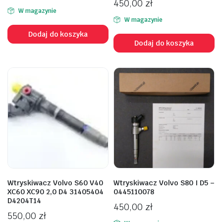
450,00
zł
W magazynie
W magazynie
Dodaj do koszyka
Dodaj do koszyka
Wtryskiwacz Volvo S60 V40
Wtryskiwacz Volvo S80 I D5 –
XC60 XC90 2,0 D4 31405404
0445110078
D4204T14
450,00
zł
550,00
zł