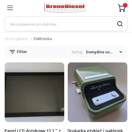
Strona główna
Elektronika
Filter
Sortuj:
Panel LCD dotykowy 12,1 ” z
Drukarka etykiet i naklejek