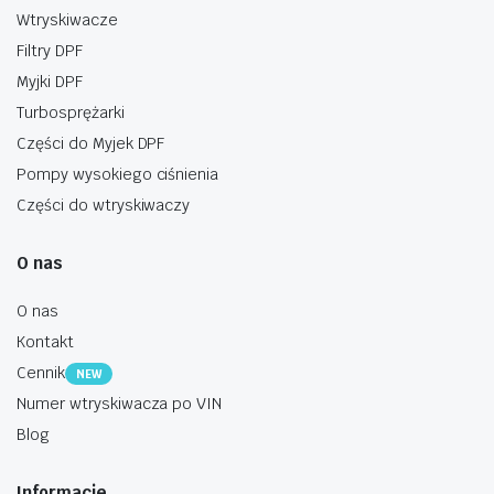
Wtryskiwacze
Filtry DPF
Myjki DPF
Turbosprężarki
Części do Myjek DPF
Pompy wysokiego ciśnienia
Części do wtryskiwaczy
O nas
O nas
Kontakt
Cennik
NEW
Numer wtryskiwacza po VIN
Blog
Informacje