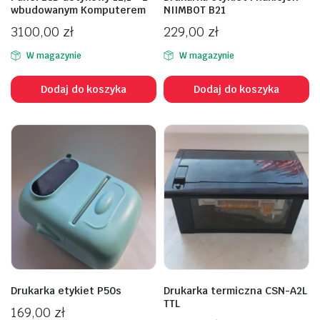
wbudowanym Komputerem
NIIMBOT B21
3100,00
zł
229,00
zł
W magazynie
W magazynie
Dodaj do koszyka
Dodaj do koszyka
Drukarka etykiet P50s
Drukarka termiczna CSN-A2L
TTL
169,00
zł