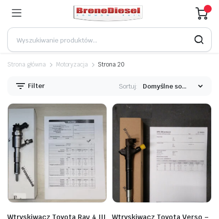
Strona główna
Motoryzacja
Strona 20
Filter
Sortuj:
Wtryskiwacz Toyota Rav 4 III
Wtryskiwacz Toyota Verso –