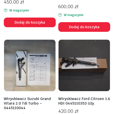
450,00
zł
600,00
zł
W magazynie
W magazynie
Dodaj do koszyka
Dodaj do koszyka
Wtryskiwacz Suzuki Grand
Wtryskiwacz Ford Citroen 1.6
Vitara 2.0 Tdi Turbo –
HDI 0445110353 Uży.
0445110044
420,00
zł