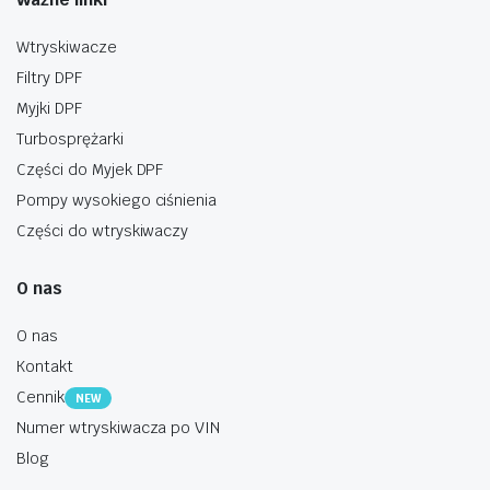
Wtryskiwacze
Filtry DPF
Myjki DPF
Turbosprężarki
Części do Myjek DPF
Pompy wysokiego ciśnienia
Części do wtryskiwaczy
O nas
O nas
Kontakt
Cennik
NEW
Numer wtryskiwacza po VIN
Blog