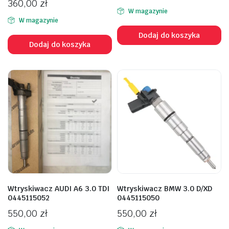
360,00
zł
W magazynie
W magazynie
Dodaj do koszyka
Dodaj do koszyka
Wtryskiwacz AUDI A6 3.0 TDI
Wtryskiwacz BMW 3.0 D/XD
0445115052
0445115050
550,00
zł
550,00
zł