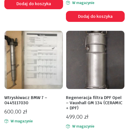
W magazynie
Dodaj do koszyka
Dodaj do koszyka
Wtryskiwacz BMW 7 –
Regeneracja filtra DPF Opel
0445117030
– Vauxhall GM 134 (CERAMIC
+ DPF)
600,00
zł
499,00
zł
W magazynie
W magazynie