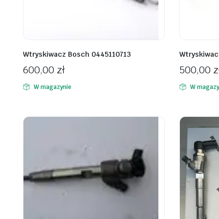
Wtryskiwacz Bosch 0445110713
Wtryskiwac
600,00
zł
500,00
z
W magazynie
W magazy