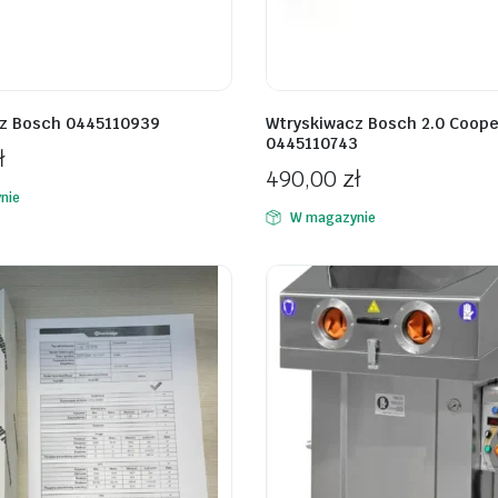
z Bosch 0445110939
Wtryskiwacz Bosch 2.0 Coope
0445110743
ł
490,00
zł
nie
W magazynie