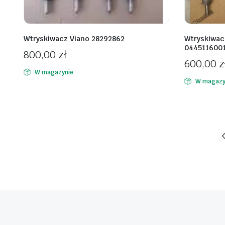
Wtryskiwacz Viano 28292862
Wtryskiwac
044511600
800,00
zł
600,00
z
W magazynie
W magazy