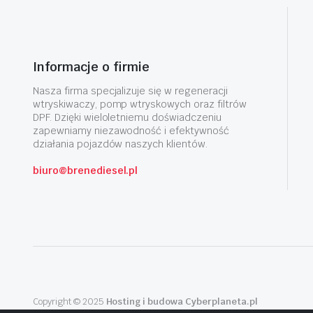
Informacje o firmie
Nasza firma specjalizuje się w regeneracji
wtryskiwaczy, pomp wtryskowych oraz filtrów
DPF. Dzięki wieloletniemu doświadczeniu
zapewniamy niezawodność i efektywność
działania pojazdów naszych klientów.
biuro@brenediesel.pl
Copyright © 2025
Hosting i budowa Cyberplaneta.pl