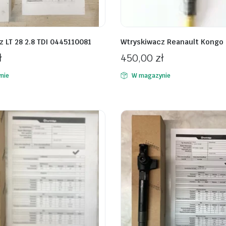
 LT 28 2.8 TDI 0445110081
Wtryskiwacz Reanault Kongo
ł
450,00
zł
nie
W magazynie