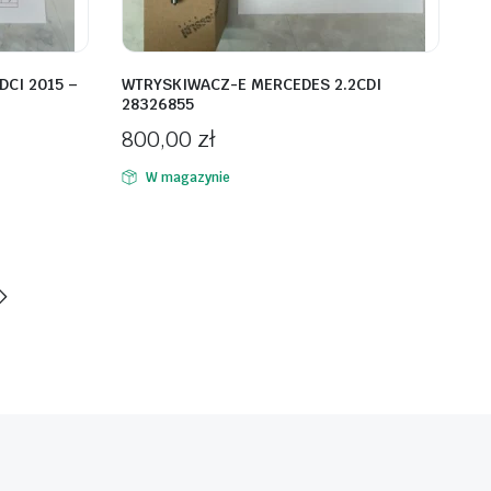
DCI 2015 –
WTRYSKIWACZ-E MERCEDES 2.2CDI
28326855
800,00
zł
W magazynie