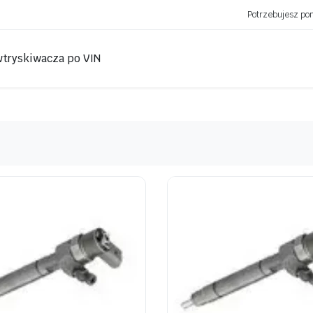
Potrzebujesz p
wtryskiwacza po VIN