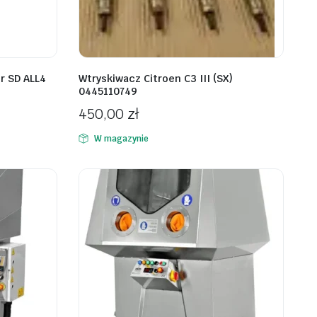
r SD ALL4
Wtryskiwacz Citroen C3 III (SX)
0445110749
450,00
zł
W magazynie