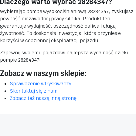
Dlaczego warto wybrać 28284347?
Wybierając pompę wysokociśnieniową 28284347, zyskujesz
pewność niezawodnej pracy silnika. Produkt ten
gwarantuje wydajność, oszczędność paliwa i długą
żywotność. To doskonała inwestycja, która przyniesie
korzyści w codziennej eksploatacji pojazdu.
Zapewnij swojemu pojazdowi najlepszą wydajność dzięki
pompie 28284347!
Zobacz w naszym sklepie:
Sprawdzenie wtryskiwaczy
Skontaktuj się z nami
Zobacz też naszą inną stronę