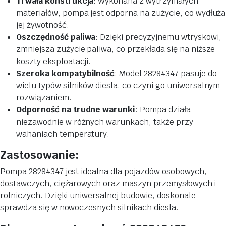
Trwała konstrukcja
: Wykonana z wytrzymałych
materiałów, pompa jest odporna na zużycie, co wydłuża
jej żywotność.
Oszczędność paliwa
: Dzięki precyzyjnemu wtryskowi,
zmniejsza zużycie paliwa, co przekłada się na niższe
koszty eksploatacji.
Szeroka kompatybilność
: Model 28284347 pasuje do
wielu typów silników diesla, co czyni go uniwersalnym
rozwiązaniem.
Odporność na trudne warunki
: Pompa działa
niezawodnie w różnych warunkach, także przy
wahaniach temperatury.
Zastosowanie:
Pompa 28284347 jest idealna dla pojazdów osobowych,
dostawczych, ciężarowych oraz maszyn przemysłowych i
rolniczych. Dzięki uniwersalnej budowie, doskonale
sprawdza się w nowoczesnych silnikach diesla.