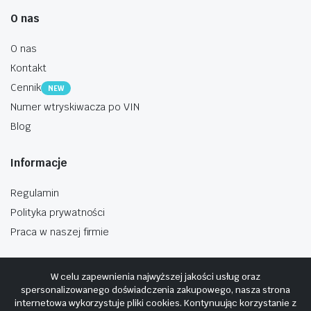
O nas
O nas
Kontakt
Cennik
NEW
Numer wtryskiwacza po VIN
Blog
Informacje
Regulamin
Polityka prywatności
Praca w naszej firmie
W celu zapewnienia najwyższej jakości usług oraz
spersonalizowanego doświadczenia zakupowego, nasza strona
internetowa wykorzystuje pliki cookies. Kontynuując korzystanie z
Copyright © 2025
Hosting i budowa Cyberplaneta.pl