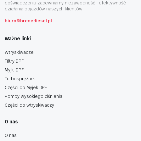
doświadczeniu zapewniamy niezawodność i efektywność
działania pojazdów naszych klientów.
biuro@brenediesel.pl
Ważne linki
Wtryskiwacze
Filtry DPF
Myjki DPF
Turbosprężarki
Części do Myjek DPF
Pompy wysokiego ciśnienia
Części do wtryskiwaczy
O nas
O nas