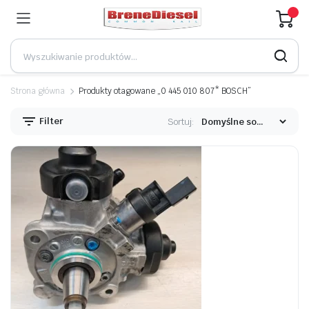
Strona główna
Produkty otagowane „0 445 010 807* BOSCH”
Filter
Sortuj: