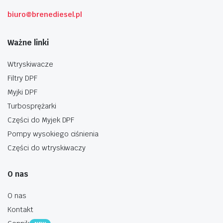
biuro@brenediesel.pl
Ważne linki
Wtryskiwacze
Filtry DPF
Myjki DPF
Turbosprężarki
Części do Myjek DPF
Pompy wysokiego ciśnienia
Części do wtryskiwaczy
O nas
O nas
Kontakt