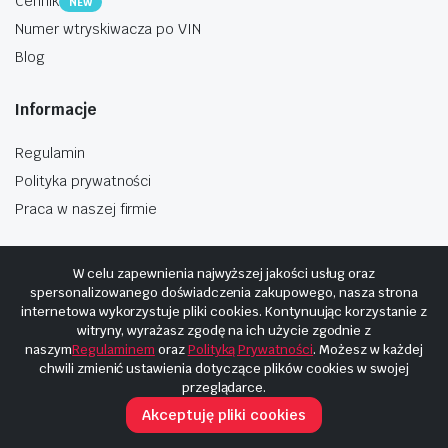
Cennik
NEW
Numer wtryskiwacza po VIN
Blog
Informacje
Regulamin
Polityka prywatności
Praca w naszej firmie
W celu zapewnienia najwyższej jakości usług oraz
spersonalizowanego doświadczenia zakupowego, nasza strona
internetowa wykorzystuje pliki cookies. Kontynuując korzystanie z
Copyright © 2025
Hosting i budowa Cyberplaneta.pl
witryny, wyrażasz zgodę na ich użycie zgodnie z
naszym
Regulaminem
oraz
Polityką Prywatności
. Możesz w każdej
chwili zmienić ustawienia dotyczące plików cookies w swojej
przeglądarce.
Akceptuję pliki cookies