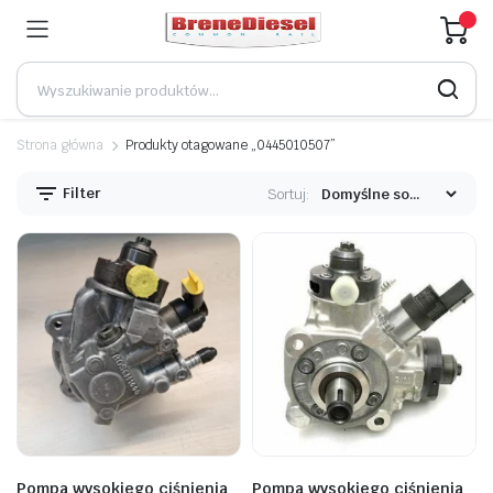
Strona główna
Produkty otagowane „0445010507”
Filter
Sortuj:
Pompa wysokiego ciśnienia
Pompa wysokiego ciśnienia