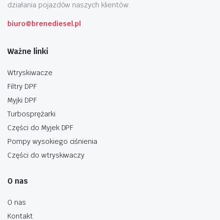
działania pojazdów naszych klientów.
biuro@brenediesel.pl
Ważne linki
Wtryskiwacze
Filtry DPF
Myjki DPF
Turbosprężarki
Części do Myjek DPF
Pompy wysokiego ciśnienia
Części do wtryskiwaczy
O nas
O nas
Kontakt