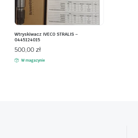
Wtryskiwacz IVECO STRALIS –
0445124015
500,00
zł
W magazynie