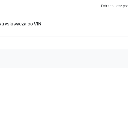
Potrzebujesz p
wtryskiwacza po VIN