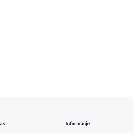
nas
Informacje