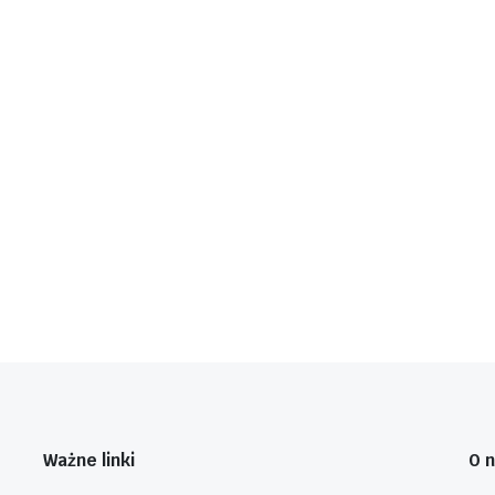
Ważne linki
O 