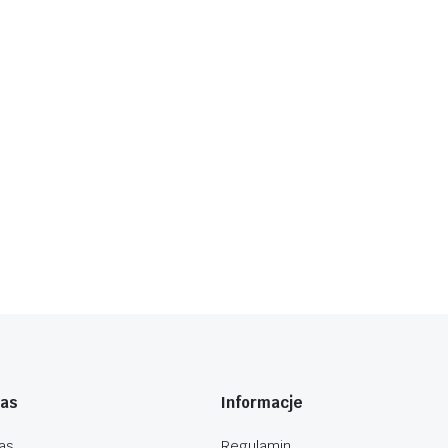
nas
Informacje
as
Regulamin