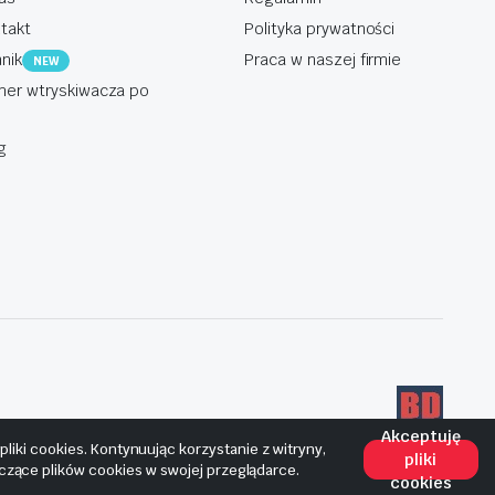
takt
Polityka prywatności
nik
Praca w naszej firmie
NEW
er wtryskiwacza po
g
Akceptuję
iki cookies. Kontynuując korzystanie z witryny,
pliki
yczące plików cookies w swojej przeglądarce.
cookies