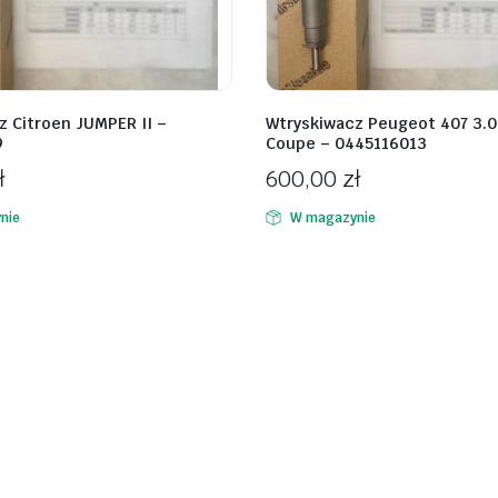
z Citroen JUMPER II –
Wtryskiwacz Peugeot 407 3.0
9
Coupe – 0445116013
ł
600,00
zł
nie
W magazynie