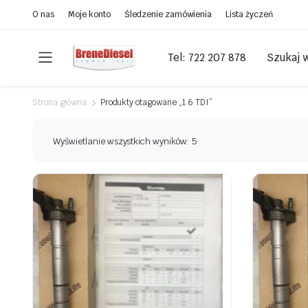
O nas
Moje konto
Śledzenie zamówienia
Lista życzeń
Tel: 722 207 878
Szukaj 
Strona główna
Produkty otagowane „1.6 TDI”
Wyświetlanie wszystkich wyników: 5