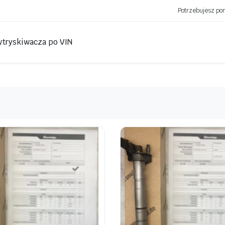
Potrzebujesz p
wtryskiwacza po VIN