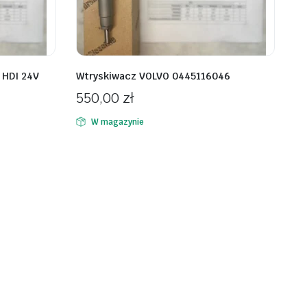
 HDI 24V
Wtryskiwacz VOLVO 0445116046
550,00
zł
W magazynie