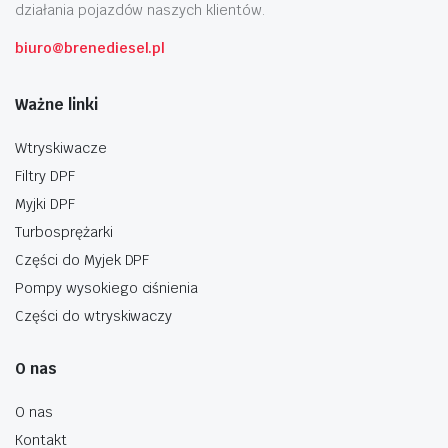
działania pojazdów naszych klientów.
biuro@brenediesel.pl
Ważne linki
Wtryskiwacze
Filtry DPF
Myjki DPF
Turbosprężarki
Części do Myjek DPF
Pompy wysokiego ciśnienia
Części do wtryskiwaczy
O nas
O nas
Kontakt