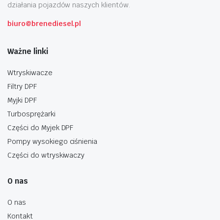
działania pojazdów naszych klientów.
biuro@brenediesel.pl
Ważne linki
Wtryskiwacze
Filtry DPF
Myjki DPF
Turbosprężarki
Części do Myjek DPF
Pompy wysokiego ciśnienia
Części do wtryskiwaczy
O nas
O nas
Kontakt