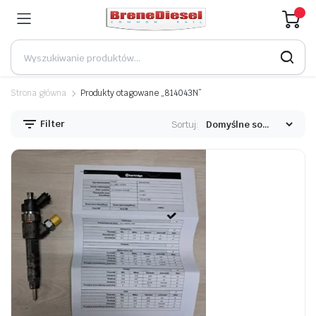
Strona główna
Produkty otagowane „814043N”
Filter
Sortuj: