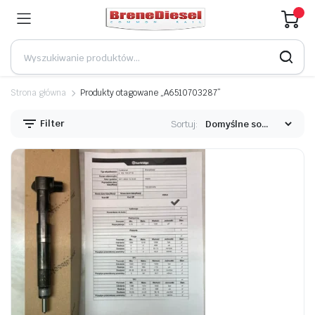
Strona główna
Produkty otagowane „A6510703287”
Filter
Sortuj: