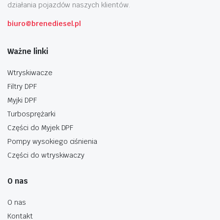
działania pojazdów naszych klientów.
biuro@brenediesel.pl
Ważne linki
Wtryskiwacze
Filtry DPF
Myjki DPF
Turbosprężarki
Części do Myjek DPF
Pompy wysokiego ciśnienia
Części do wtryskiwaczy
O nas
O nas
Kontakt