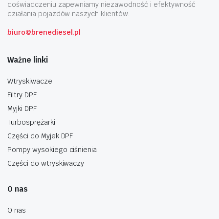
doświadczeniu zapewniamy niezawodność i efektywność
działania pojazdów naszych klientów.
biuro@brenediesel.pl
Ważne linki
Wtryskiwacze
Filtry DPF
Myjki DPF
Turbosprężarki
Części do Myjek DPF
Pompy wysokiego ciśnienia
Części do wtryskiwaczy
O nas
O nas