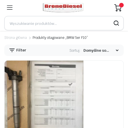
Strona główna
Produkty otagowane „BMW 5er F10”
Filter
Sortuj: