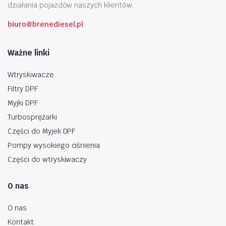
działania pojazdów naszych klientów.
biuro@brenediesel.pl
Ważne linki
Wtryskiwacze
Filtry DPF
Myjki DPF
Turbosprężarki
Części do Myjek DPF
Pompy wysokiego ciśnienia
Części do wtryskiwaczy
O nas
O nas
Kontakt