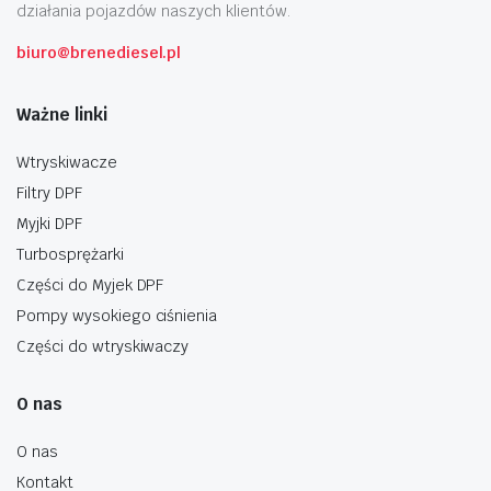
działania pojazdów naszych klientów.
biuro@brenediesel.pl
Ważne linki
Wtryskiwacze
Filtry DPF
Myjki DPF
Turbosprężarki
Części do Myjek DPF
Pompy wysokiego ciśnienia
Części do wtryskiwaczy
O nas
O nas
Kontakt