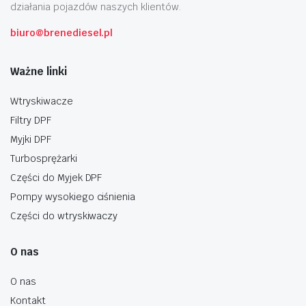
działania pojazdów naszych klientów.
biuro@brenediesel.pl
Ważne linki
Wtryskiwacze
Filtry DPF
Myjki DPF
Turbosprężarki
Części do Myjek DPF
Pompy wysokiego ciśnienia
Części do wtryskiwaczy
O nas
O nas
Kontakt