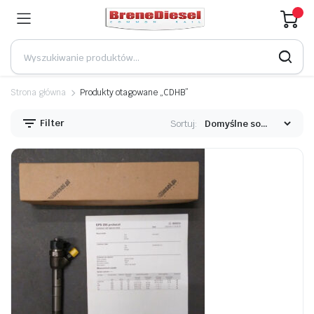
Strona główna
Produkty otagowane „CDHB”
Filter
Sortuj: