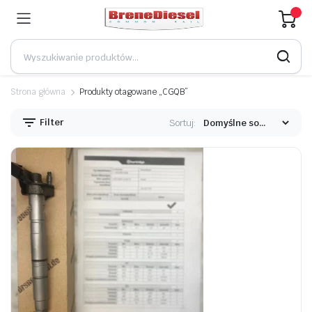
Strona główna
Produkty otagowane „CGQB”
Filter
Sortuj: