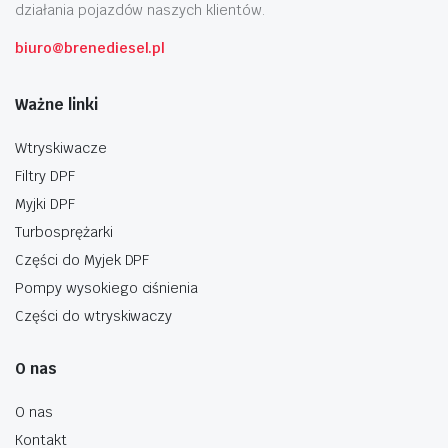
działania pojazdów naszych klientów.
biuro@brenediesel.pl
Ważne linki
Wtryskiwacze
Filtry DPF
Myjki DPF
Turbosprężarki
Części do Myjek DPF
Pompy wysokiego ciśnienia
Części do wtryskiwaczy
O nas
O nas
Kontakt