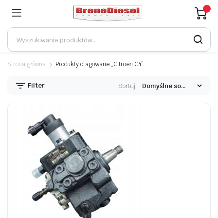
Strona główna
Produkty otagowane „Citroën C4”
Filter
Sortuj: