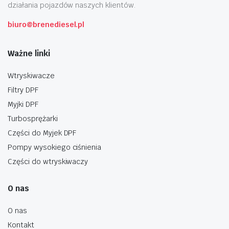
działania pojazdów naszych klientów.
biuro@brenediesel.pl
Ważne linki
Wtryskiwacze
Filtry DPF
Myjki DPF
Turbosprężarki
Części do Myjek DPF
Pompy wysokiego ciśnienia
Części do wtryskiwaczy
O nas
O nas
Kontakt