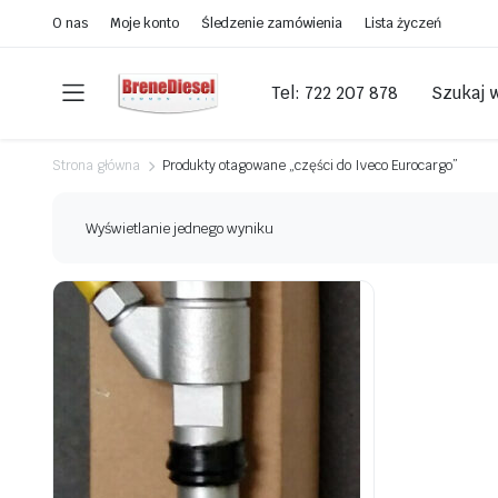
O nas
Moje konto
Śledzenie zamówienia
Lista życzeń
Tel: 722 207 878
Szukaj 
Strona główna
Produkty otagowane „części do Iveco Eurocargo”
Wyświetlanie jednego wyniku