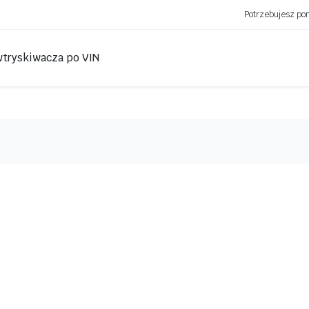
Potrzebujesz p
wtryskiwacza po VIN