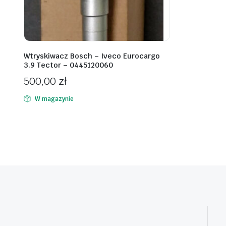
Wtryskiwacz Bosch – Iveco Eurocargo
3.9 Tector – 0445120060
500,00
zł
W magazynie