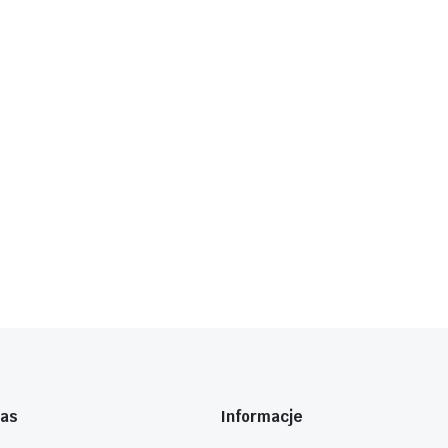
nas
Informacje