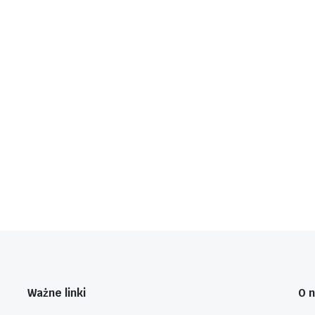
Ważne linki
O 