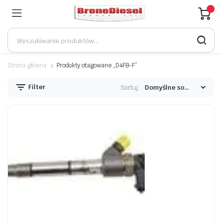
Strona główna
Produkty otagowane „D4FB-F”
Filter
Sortuj: