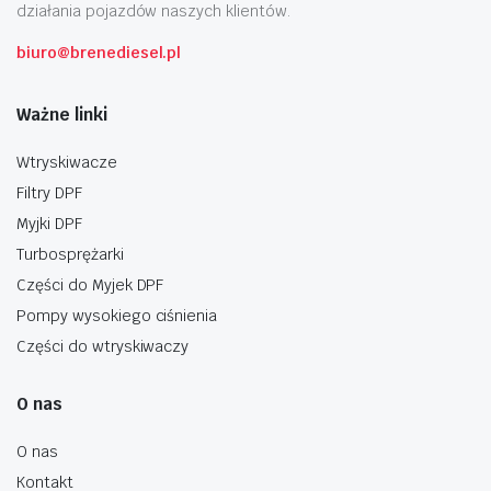
działania pojazdów naszych klientów.
biuro@brenediesel.pl
Ważne linki
Wtryskiwacze
Filtry DPF
Myjki DPF
Turbosprężarki
Części do Myjek DPF
Pompy wysokiego ciśnienia
Części do wtryskiwaczy
O nas
O nas
Kontakt