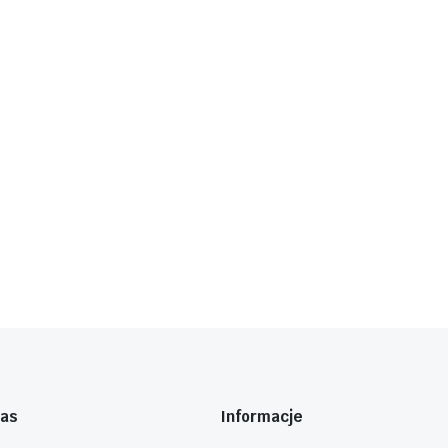
nas
Informacje