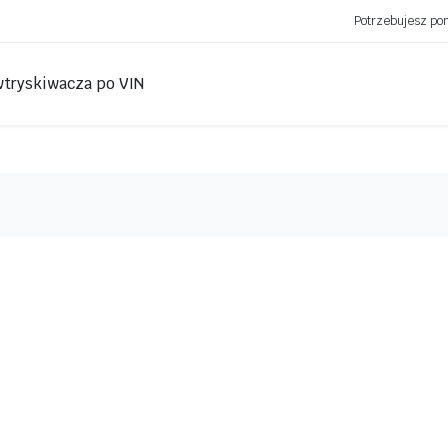
Potrzebujesz p
wtryskiwacza po VIN