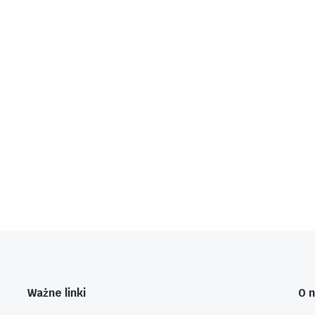
Ważne linki
O 