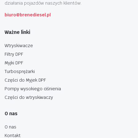
działania pojazdów naszych klientów.
biuro@brenediesel.pl
Ważne linki
Wtryskiwacze
Filtry DPF
Myjki DPF
Turbosprężarki
Części do Myjek DPF
Pompy wysokiego ciśnienia
Części do wtryskiwaczy
O nas
O nas
Kontakt