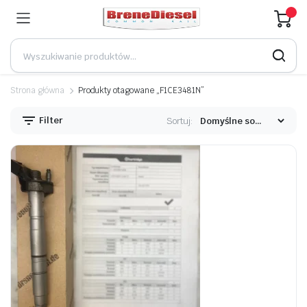
Strona główna
Produkty otagowane „F1CE3481N”
Filter
Sortuj: