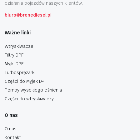
działania pojazdów naszych klientów.
biuro@brenediesel.pl
Ważne linki
Wtryskiwacze
Filtry DPF
Myjki DPF
Turbosprężarki
Części do Myjek DPF
Pompy wysokiego ciśnienia
Części do wtryskiwaczy
O nas
O nas
Kontakt