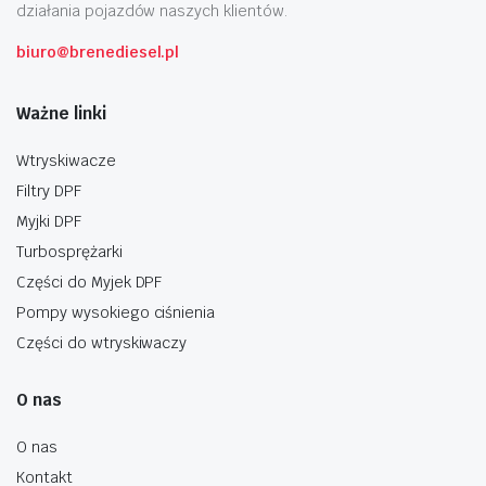
działania pojazdów naszych klientów.
biuro@brenediesel.pl
Ważne linki
Wtryskiwacze
Filtry DPF
Myjki DPF
Turbosprężarki
Części do Myjek DPF
Pompy wysokiego ciśnienia
Części do wtryskiwaczy
O nas
O nas
Kontakt