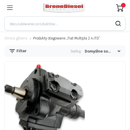
Strona główna
Produkty otagowane „Fiat Multipla 2.4 JTD”
Filter
Sortuj: