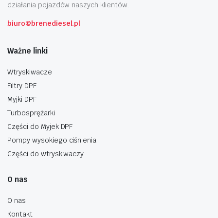
działania pojazdów naszych klientów.
biuro@brenediesel.pl
Ważne linki
Wtryskiwacze
Filtry DPF
Myjki DPF
Turbosprężarki
Części do Myjek DPF
Pompy wysokiego ciśnienia
Części do wtryskiwaczy
O nas
O nas
Kontakt