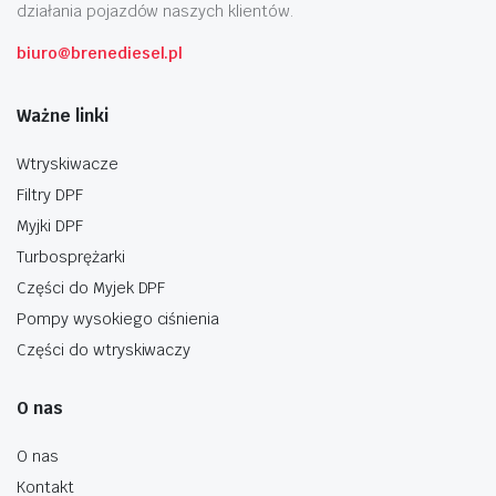
działania pojazdów naszych klientów.
biuro@brenediesel.pl
Ważne linki
Wtryskiwacze
Filtry DPF
Myjki DPF
Turbosprężarki
Części do Myjek DPF
Pompy wysokiego ciśnienia
Części do wtryskiwaczy
O nas
O nas
Kontakt