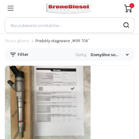
Strona główna
Produkty otagowane „M9R 708”
Filter
Sortuj: