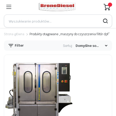
Strona główna
Produkty otagowane „maszyny do czyszczenia filtór dpf”
Filter
Sortuj: