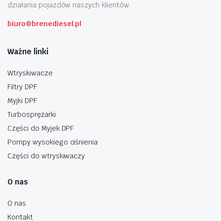
działania pojazdów naszych klientów.
biuro@brenediesel.pl
Ważne linki
Wtryskiwacze
Filtry DPF
Myjki DPF
Turbosprężarki
Części do Myjek DPF
Pompy wysokiego ciśnienia
Części do wtryskiwaczy
O nas
O nas
Kontakt