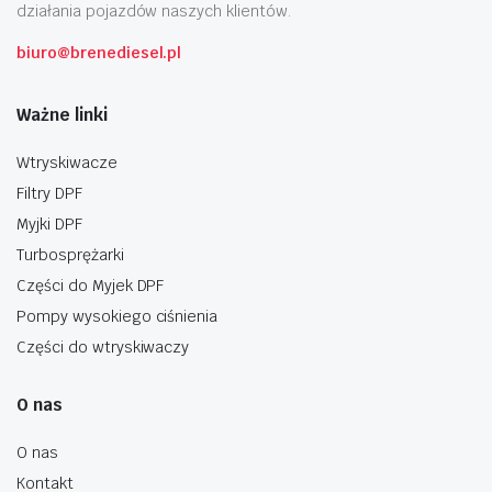
działania pojazdów naszych klientów.
biuro@brenediesel.pl
Ważne linki
Wtryskiwacze
Filtry DPF
Myjki DPF
Turbosprężarki
Części do Myjek DPF
Pompy wysokiego ciśnienia
Części do wtryskiwaczy
O nas
O nas
Kontakt