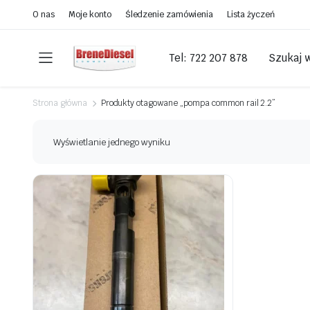
O nas
Moje konto
Śledzenie zamówienia
Lista życzeń
Tel: 722 207 878
Szukaj 
Strona główna
Produkty otagowane „pompa common rail 2.2”
Wyświetlanie jednego wyniku