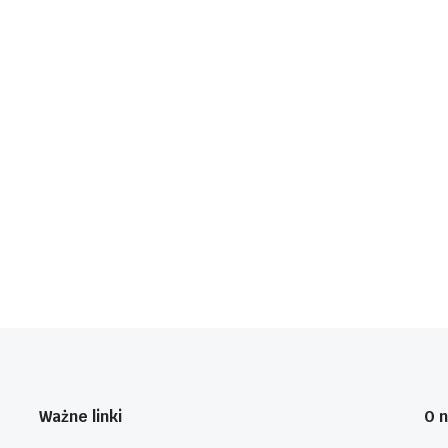
Ważne linki
O 