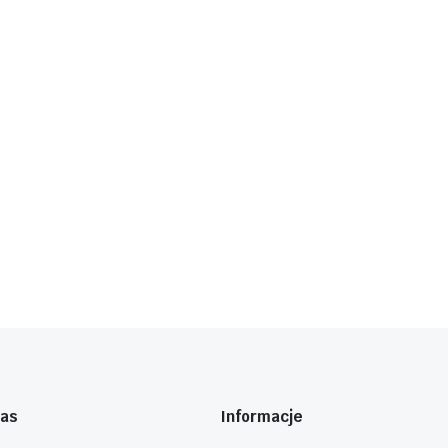
nas
Informacje