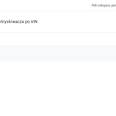
Potrzebujesz p
wtryskiwacza po VIN