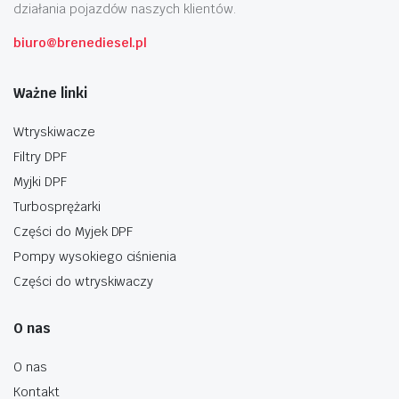
działania pojazdów naszych klientów.
biuro@brenediesel.pl
Ważne linki
Wtryskiwacze
Filtry DPF
Myjki DPF
Turbosprężarki
Części do Myjek DPF
Pompy wysokiego ciśnienia
Części do wtryskiwaczy
O nas
O nas
Kontakt