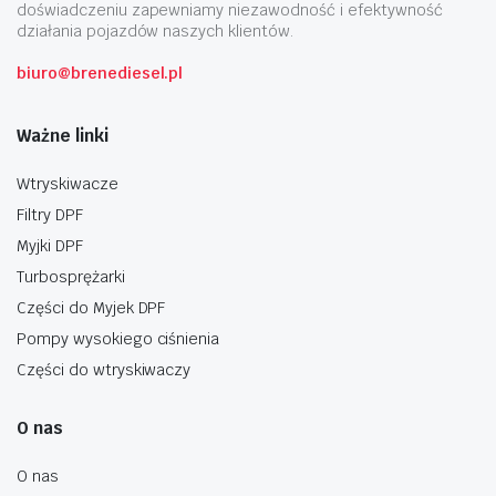
doświadczeniu zapewniamy niezawodność i efektywność
działania pojazdów naszych klientów.
biuro@brenediesel.pl
Ważne linki
Wtryskiwacze
Filtry DPF
Myjki DPF
Turbosprężarki
Części do Myjek DPF
Pompy wysokiego ciśnienia
Części do wtryskiwaczy
O nas
O nas