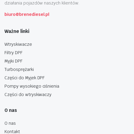
działania pojazdów naszych klientów.
biuro@brenediesel.pl
Ważne linki
Wtryskiwacze
Filtry DPF
Myjki DPF
Turbosprężarki
Części do Myjek DPF
Pompy wysokiego ciśnienia
Części do wtryskiwaczy
O nas
O nas
Kontakt