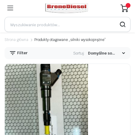
Strona główna
Produkty otagowane „silniki wysokoprężne”
Filter
Sortuj: