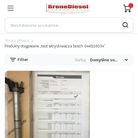
Strona główna
Produkty otagowane „test wtryskiwacza bosch 0445116034”
Filter
Sortuj: