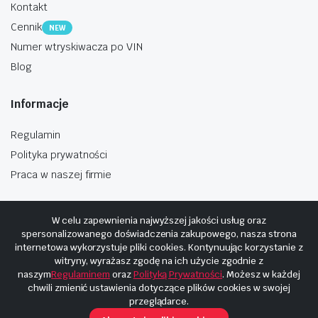
Kontakt
Cennik
NEW
Numer wtryskiwacza po VIN
Blog
Informacje
Regulamin
Polityka prywatności
Praca w naszej firmie
W celu zapewnienia najwyższej jakości usług oraz
spersonalizowanego doświadczenia zakupowego, nasza strona
internetowa wykorzystuje pliki cookies. Kontynuując korzystanie z
Copyright © 2025
Hosting i budowa Cyberplaneta.pl
witryny, wyrażasz zgodę na ich użycie zgodnie z
naszym
Regulaminem
oraz
Polityką Prywatności
. Możesz w każdej
chwili zmienić ustawienia dotyczące plików cookies w swojej
przeglądarce.