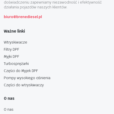
doświadczeniu zapewniamy niezawodność i efektywność
działania pojazdów naszych klientów.
biuro@brenediesel.pl
Ważne linki
Wtryskiwacze
Filtry DPF
Myjki DPF
Turbosprężarki
Części do Myjek DPF
Pompy wysokiego ciśnienia
Części do wtryskiwaczy
O nas
O nas