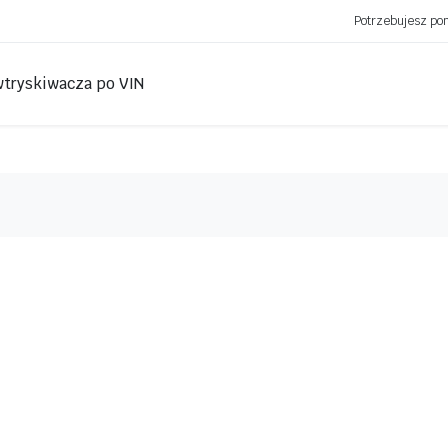
Potrzebujesz p
wtryskiwacza po VIN