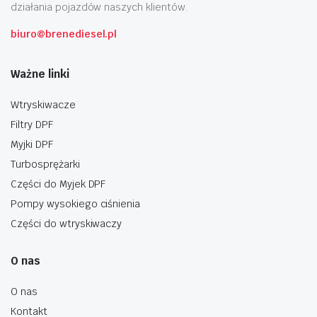
działania pojazdów naszych klientów.
biuro@brenediesel.pl
Ważne linki
Wtryskiwacze
Filtry DPF
Myjki DPF
Turbosprężarki
Części do Myjek DPF
Pompy wysokiego ciśnienia
Części do wtryskiwaczy
O nas
O nas
Kontakt