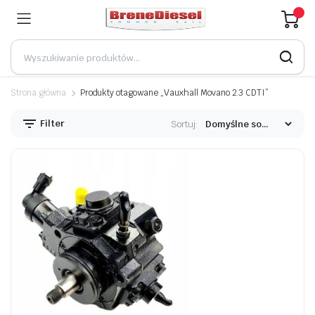
Strona główna
Produkty otagowane „Vauxhall Movano 2.3 CDTI”
Filter
Sortuj: