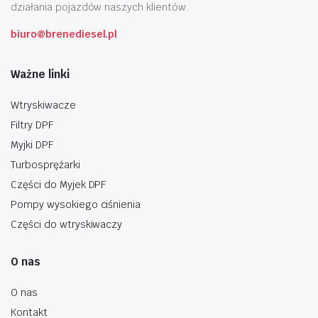
działania pojazdów naszych klientów.
biuro@brenediesel.pl
Ważne linki
Wtryskiwacze
Filtry DPF
Myjki DPF
Turbosprężarki
Części do Myjek DPF
Pompy wysokiego ciśnienia
Części do wtryskiwaczy
O nas
O nas
Kontakt