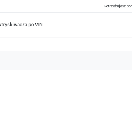
Potrzebujesz p
wtryskiwacza po VIN