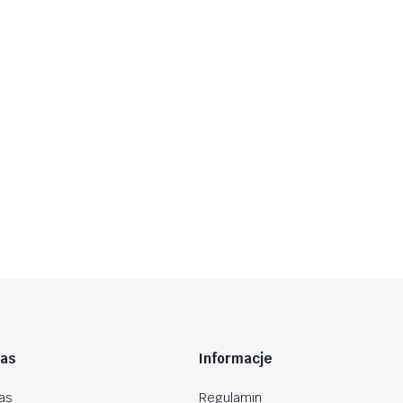
nas
Informacje
as
Regulamin