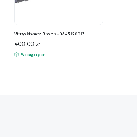
Wtryskiwacz Bosch -0445120017
400,00
zł
W magazynie