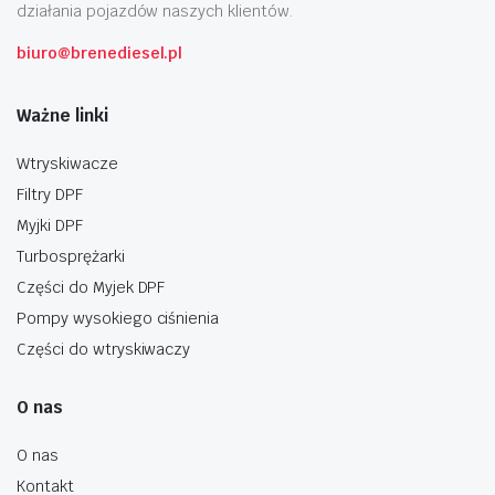
działania pojazdów naszych klientów.
biuro@brenediesel.pl
Ważne linki
Wtryskiwacze
Filtry DPF
Myjki DPF
Turbosprężarki
Części do Myjek DPF
Pompy wysokiego ciśnienia
Części do wtryskiwaczy
O nas
O nas
Kontakt