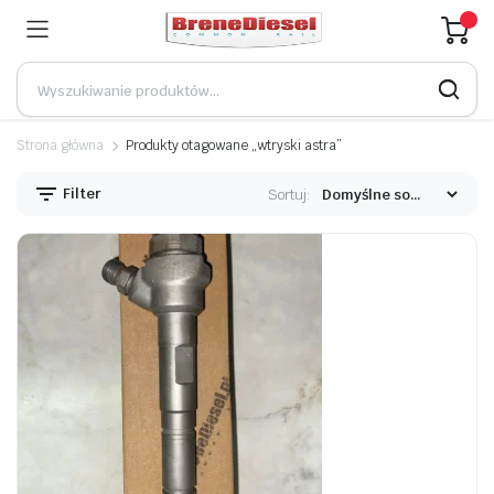
Strona główna
Produkty otagowane „wtryski astra”
Filter
Sortuj: