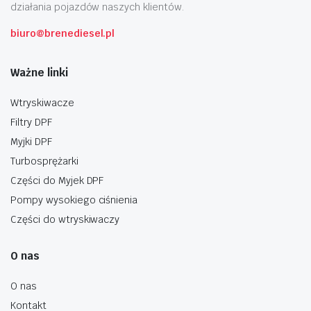
działania pojazdów naszych klientów.
biuro@brenediesel.pl
Ważne linki
Wtryskiwacze
Filtry DPF
Myjki DPF
Turbosprężarki
Części do Myjek DPF
Pompy wysokiego ciśnienia
Części do wtryskiwaczy
O nas
O nas
Kontakt