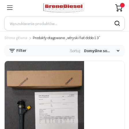
Strona główna
Produkty otagowane „wtryski fiat doblo 1.3”
Filter
Sortuj: