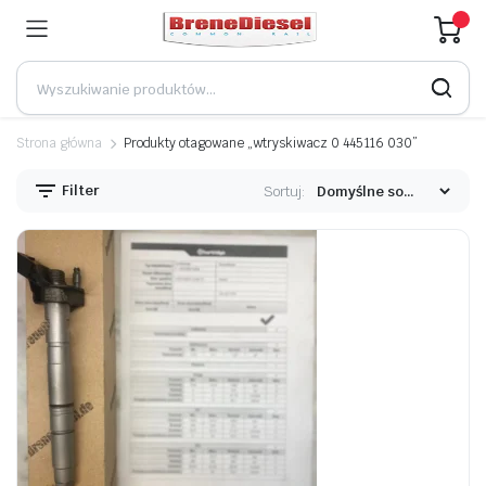
Strona główna
Produkty otagowane „wtryskiwacz 0 445 116 030”
Filter
Sortuj: