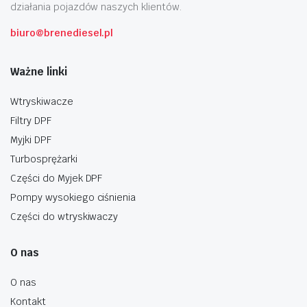
działania pojazdów naszych klientów.
biuro@brenediesel.pl
Ważne linki
Wtryskiwacze
Filtry DPF
Myjki DPF
Turbosprężarki
Części do Myjek DPF
Pompy wysokiego ciśnienia
Części do wtryskiwaczy
O nas
O nas
Kontakt