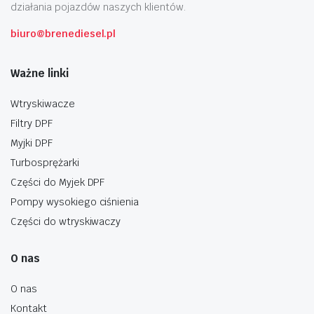
działania pojazdów naszych klientów.
biuro@brenediesel.pl
Ważne linki
Wtryskiwacze
Filtry DPF
Myjki DPF
Turbosprężarki
Części do Myjek DPF
Pompy wysokiego ciśnienia
Części do wtryskiwaczy
O nas
O nas
Kontakt