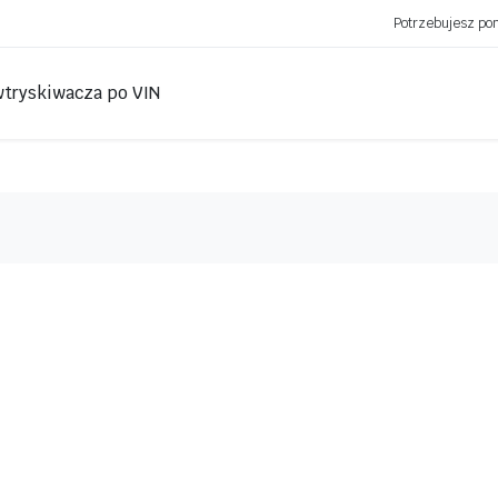
Potrzebujesz p
wtryskiwacza po VIN