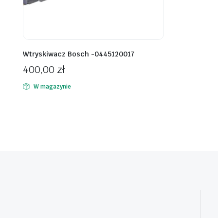
Wtryskiwacz Bosch -0445120017
400,00
zł
W magazynie