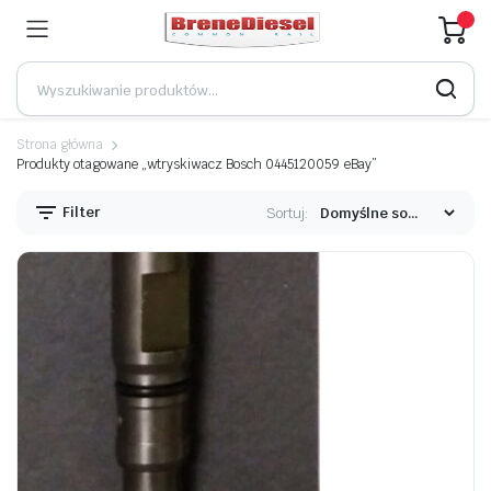
Strona główna
Produkty otagowane „wtryskiwacz Bosch 0445120059 eBay”
Filter
Sortuj: