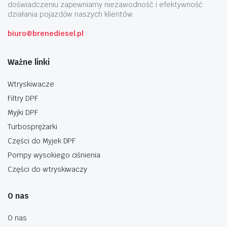
doświadczeniu zapewniamy niezawodność i efektywność
działania pojazdów naszych klientów.
biuro@brenediesel.pl
Ważne linki
Wtryskiwacze
Filtry DPF
Myjki DPF
Turbosprężarki
Części do Myjek DPF
Pompy wysokiego ciśnienia
Części do wtryskiwaczy
O nas
O nas