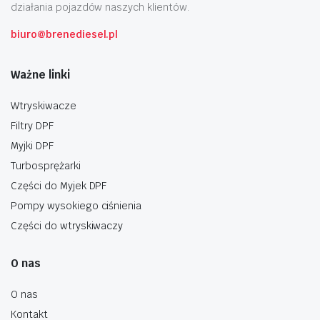
działania pojazdów naszych klientów.
biuro@brenediesel.pl
Ważne linki
Wtryskiwacze
Filtry DPF
Myjki DPF
Turbosprężarki
Części do Myjek DPF
Pompy wysokiego ciśnienia
Części do wtryskiwaczy
O nas
O nas
Kontakt