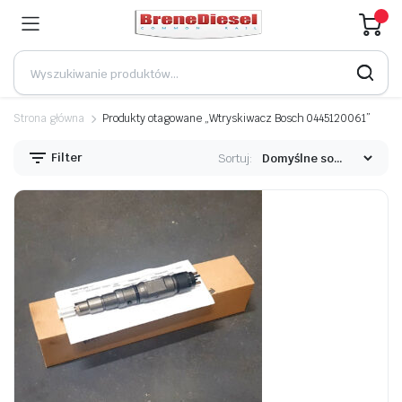
Strona główna
Produkty otagowane „Wtryskiwacz Bosch 0445120061”
Filter
Sortuj: