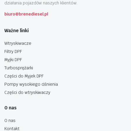
działania pojazdów naszych klientów.
biuro@brenediesel.pl
Ważne linki
Wtryskiwacze
Filtry DPF
Myjki DPF
Turbosprężarki
Części do Myjek DPF
Pompy wysokiego ciśnienia
Części do wtryskiwaczy
O nas
O nas
Kontakt