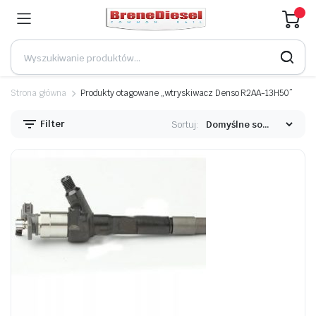
Strona główna
Produkty otagowane „wtryskiwacz Denso R2AA-13H50”
Filter
Sortuj: