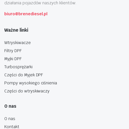
działania pojazdów naszych klientów.
biuro@brenediesel.pl
Ważne linki
Wtryskiwacze
Filtry DPF
Myjki DPF
Turbosprężarki
Części do Myjek DPF
Pompy wysokiego ciśnienia
Części do wtryskiwaczy
O nas
O nas
Kontakt