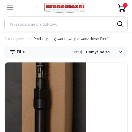
Strona główna
Produkty otagowane „wtryskiwacz diesel Ford”
Filter
Sortuj: