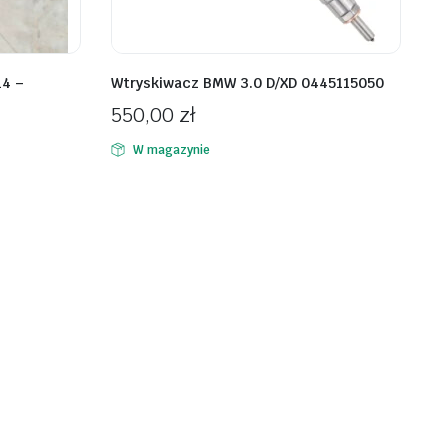
14 –
Wtryskiwacz BMW 3.0 D/XD 0445115050
550,00
zł
W magazynie