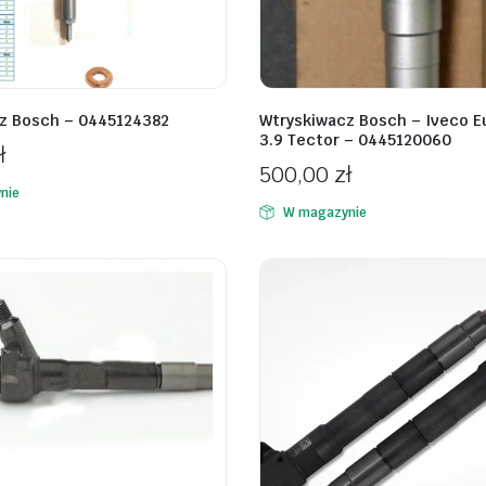
z Bosch – 0445124382
Wtryskiwacz Bosch – Iveco E
3.9 Tector – 0445120060
ł
500,00
zł
nie
W magazynie