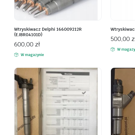
Wtryskiwacz Delphi 166009212R
Wtryskiwac
(EJBR04101D)
500,00
z
600,00
zł
W magazy
W magazynie