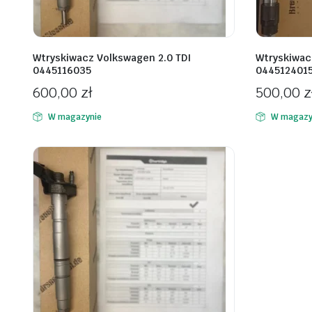
Wtryskiwacz Volkswagen 2.0 TDI
Wtryskiwac
0445116035
044512401
600,00
zł
500,00
z
W magazynie
W magazy