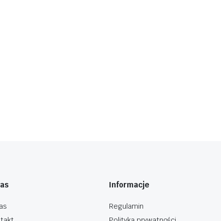
nas
Informacje
as
Regulamin
takt
Polityka prywatności