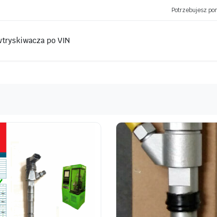
Potrzebujesz p
wtryskiwacza po VIN