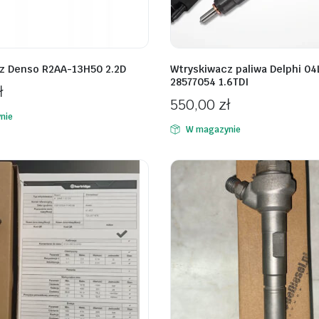
z Denso R2AA-13H50 2.2D
Wtryskiwacz paliwa Delphi 04
28577054 1.6TDI
ł
550,00
zł
nie
W magazynie