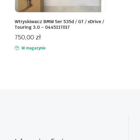
Wtryskiwacz BMW 5er 535d / GT / xDrive /
Touring 3.0 – 0445117017
750,00
zł
W magazynie