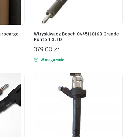
urocargo
Wtryskiwacz Bosch 0445110163 Grande
Punto 1.3JTD
379,00
zł
W magazynie