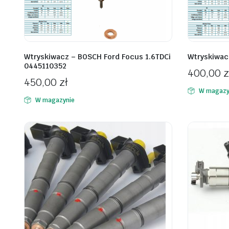
Wtryskiwacz – BOSCH Ford Focus 1.6TDCi
Wtryskiwac
0445110352
400,00
z
450,00
zł
W magazy
W magazynie