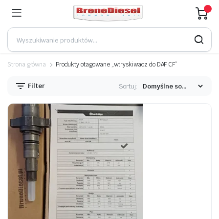
Strona główna
Produkty otagowane „wtryskiwacz do DAF CF”
Filter
Sortuj: