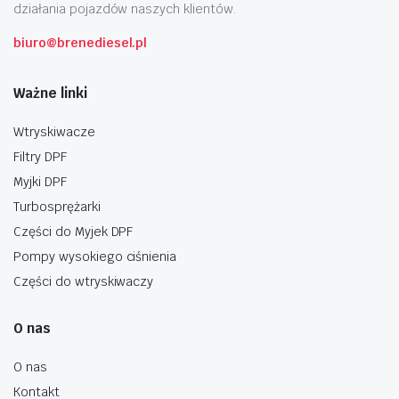
działania pojazdów naszych klientów.
biuro@brenediesel.pl
Ważne linki
Wtryskiwacze
Filtry DPF
Myjki DPF
Turbosprężarki
Części do Myjek DPF
Pompy wysokiego ciśnienia
Części do wtryskiwaczy
O nas
O nas
Kontakt