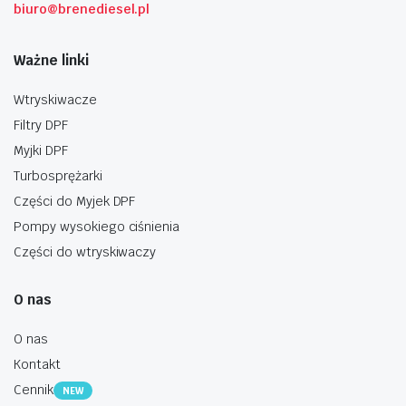
biuro@brenediesel.pl
Ważne linki
Wtryskiwacze
Filtry DPF
Myjki DPF
Turbosprężarki
Części do Myjek DPF
Pompy wysokiego ciśnienia
Części do wtryskiwaczy
O nas
O nas
Kontakt
Cennik
NEW