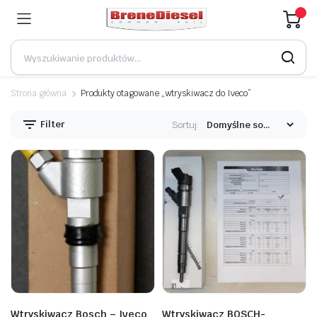
Strona główna
Produkty otagowane „wtryskiwacz do Iveco”
Filter
Sortuj:
Wtryskiwacz Bosch – Iveco
Wtryskiwacz BOSCH-